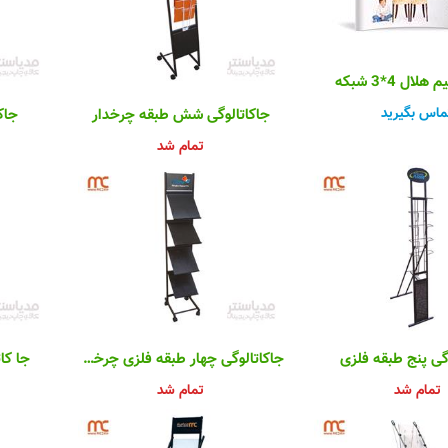
لال 4*3 شبکه
ماس بگیرید
جاکاتالوگی شش طبقه چرخدار
جاک
تمام شد
گی پنج طبقه فلزی
جاکاتالوگی چهار طبقه فلزی چرخدار
جا کا
تمام شد
تمام شد