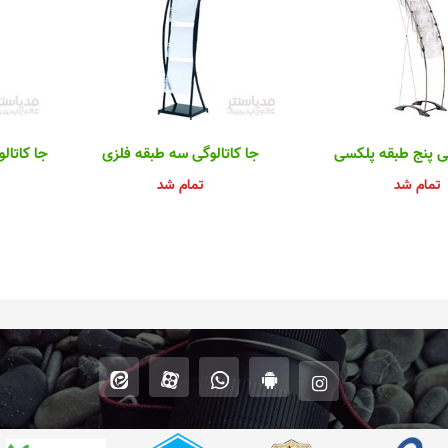
گی پنج طبقه پلکسی
جا کاتالوگی سه طبقه فلزی
جا کاتال
تمام شد
تمام شد