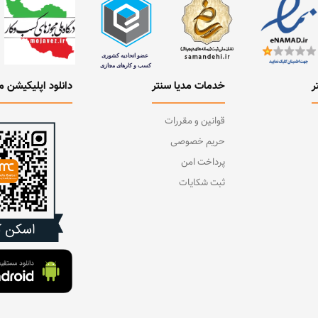
ر
خدمات مدیا سنتر
دانلود اپلیکیشن م
قوانین و مقررات
حریم خصوصی
پرداخت امن
ثبت شکایات