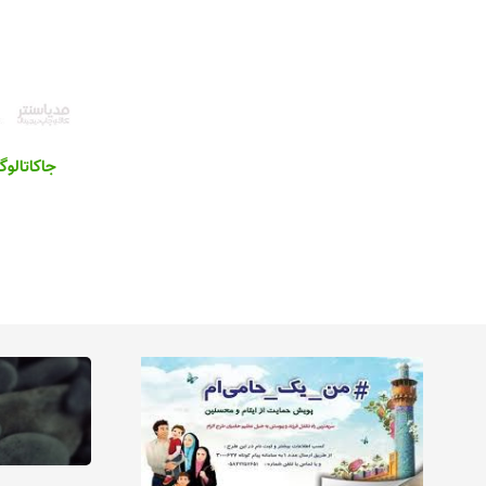
جاکاتالو
2
1