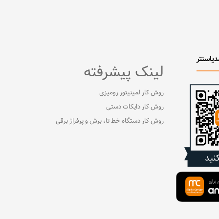
دیاسنتر
لینک پیشرفته
روش کار لمینیتور رومیزی
روش کار دایکات دستی
روش کار دستگاه خط تا، برش و پرفراژ برقی