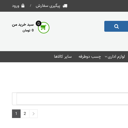
پیگیری سفارش
ورود
0
سبد خرید من
0
لوازم اداری
چسب دوطرفه
سایر کالاها
1
2