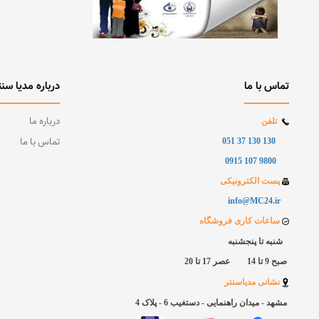
تماس با ما
درباره مدیا سنت
درباره ما
تلفن
تماس با ما
130 130 37 051
9800 107 0915
پست الکترونیکی
info@MC24.ir
ساعات کاری فروشگاه
شنبه تا پنجشنبه
صبح 9 تا 14 عصر 17 تا 20
نشانی مدیاسنتر
مشهد - میدان راهنمایی - دستغیب 6 - پلاک
4