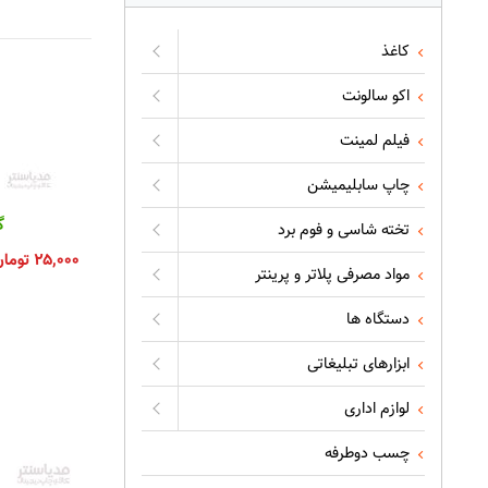
کاغذ
اکو سالونت
فیلم لمینت
چاپ سابلیمیشن
گ
تخته شاسی و فوم برد
۲۵,۰۰۰
توما
مواد مصرفی پلاتر و پرینتر
دستگاه ها
ابزارهای تبلیغاتی
لوازم اداری
چسب دوطرفه