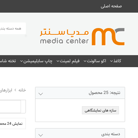
صفحه اصلی
همه دسته بندی
کاغذ
اکو سالونت
فیلم لمینت
چاپ سابلیمیشن
تخته شاسی
ابزارها
نتیجه:
25
محصول
سازه های نمایشگاهی
نمایش 24 محصول
دسته بندی