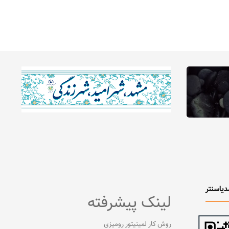
دیاسنتر
لینک پیشرفته
روش کار لمینیتور رومیزی