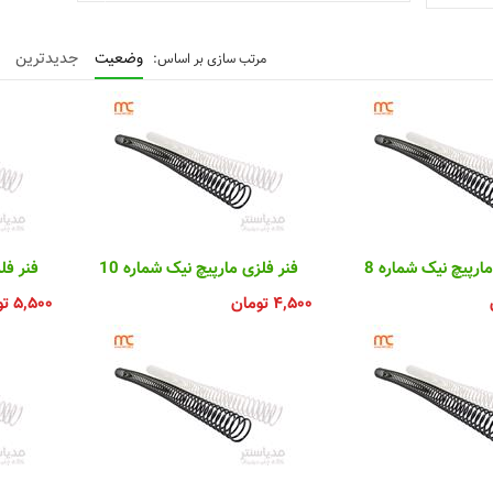
وضعیت
جدیدترین
ارپیچ نیک شماره 8
فنر فلزی مارپیچ نیک شماره 10
فنر فلز
۴,۵۰۰
تومان
۵,۵۰۰
تو