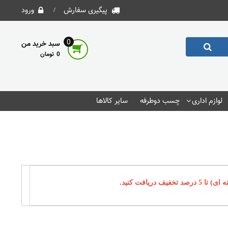
پیگیری سفارش
ورود
0
سبد خرید من
0
لوازم اداری
چسب دوطرفه
سایر کالاها
یافت کنید.