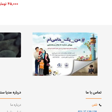
۴۵,۰۰۰
توما
تماس با ما
درباره مدیا سنت
درباره ما
تلفن
130 130 37 051