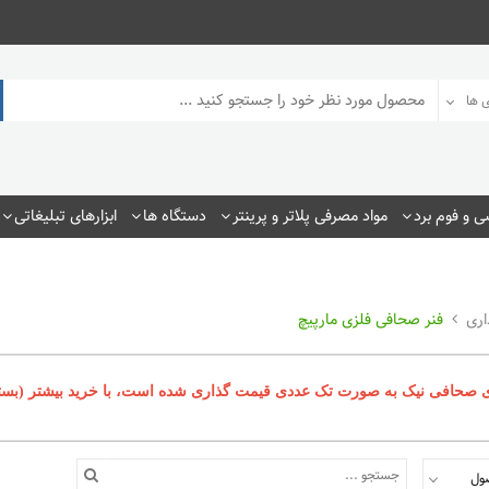
 ها
 و فوم برد
مواد مصرفی پلاتر و پرینتر
دستگاه ها
ابزارهای تبلیغاتی
اری
فنر صحافی فلزی مارپیچ
حافی نیک به صورت تک عددی قیمت گذاری شده است، با خرید بیشتر (بسته ای) تا 5 درصد تخفیف در