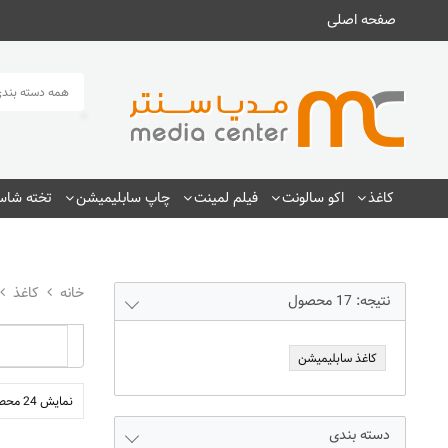
صفحه اصلی
همه دسته بندی
کاغذ
اکو سالونت
فیلم لمینت
چاپ سابلیمیشن
تخته شاسی
کاغذ
نتیجه:
17
محصول
کاغذ سابلیمیشن
نمایش 24 محصول
دسته بندی