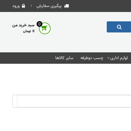
پیگیری سفارش
ورود
0
سبد خرید من
0
لوازم اداری
چسب دوطرفه
سایر کالاها