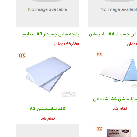
سبدار A4 سابلیمشن
پارچه ساتن چسبدار A3 سابلیمیشن
تومان
۹۹,۸۹۰
تومان
یمیشن A4 پشت آبی
تمام شد
کاغذ سابلیمیشن A3
تمام شد