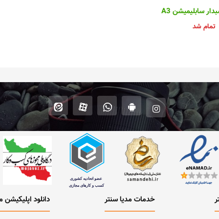
ار سابلیمیشن A3
تمام شد
ر
خدمات مدیا سنتر
دانلود اپلیکیشن م