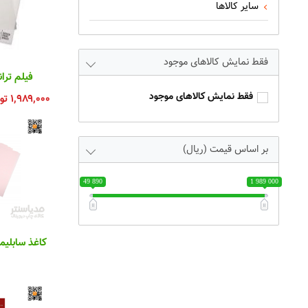
سایر کالاها
فقط نمایش کالاهای موجود
فیلم ترانسفر TF
فقط نمایش کالاهای موجود
۱,۹۸۹,۰۰۰
تو
بر اساس قیمت (ریال)
49 890
1 989 000
کاغذ سابلیمیشن A4 پ