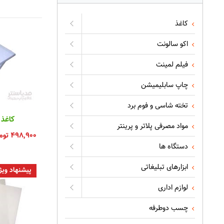
کاغذ
اکو سالونت
فیلم لمینت
چاپ سابلیمیشن
تخته شاسی و فوم برد
کاغذ 
مواد مصرفی پلاتر و پرینتر
۴۹۸,۹۰۰
توم
دستگاه ها
ابزارهای تبلیغاتی
پیشنهاد ویژ
لوازم اداری
چسب دوطرفه