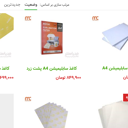
وضعیت
جدیدترین
سابلیمیشن A4
کاغذ سابلیمیشن A4 پشت زرد
کاغذ سابل
ان
۸۴۹,۹۰۰
تومان
,۶۹۹,۰۰۰
ه