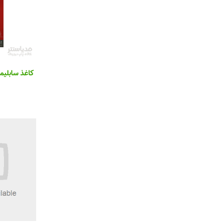
کاغذ سابلیمیشن A3 پ