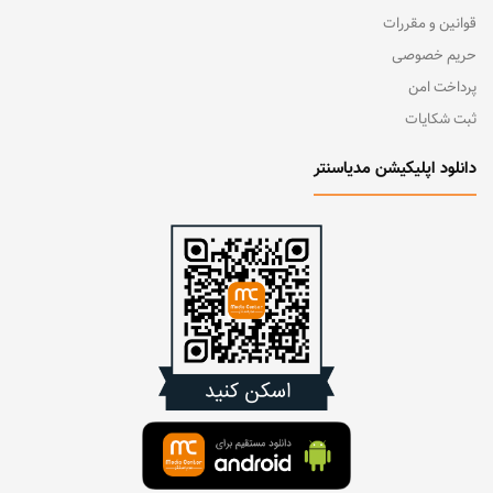
قوانین و مقررات
حریم خصوصی
پرداخت امن
ثبت شکایات
دانلود اپلیکیشن مدیاسنتر