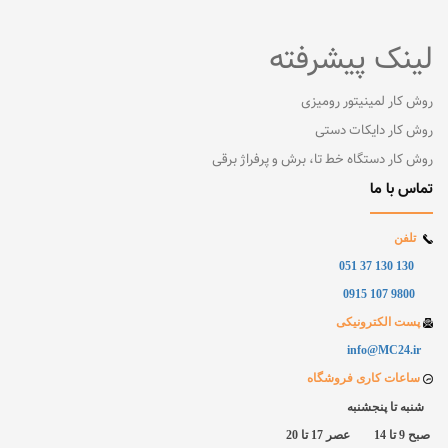
لینک پیشرفته
روش کار لمینیتور رومیزی
روش کار دایکات دستی
روش کار دستگاه خط تا، برش و پرفراژ برقی
تماس با ما
تلفن
130 130 37 051
9800 107 0915
پست الکترونیکی
info@MC24.ir
ساعات کاری فروشگاه
شنبه تا پنجشنبه
صبح 9 تا 14 عصر 17 تا 20