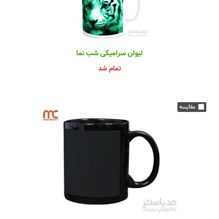
لیوان سرامیکی شب نما
تمام شد