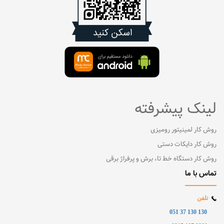
لینک پیشرفته
روش کار لمینیتور رومیزی
روش کار دایکات دستی
روش کار دستگاه خط تا، برش و پرفراژ برقی
تماس با ما
تلفن
130 130 37 051