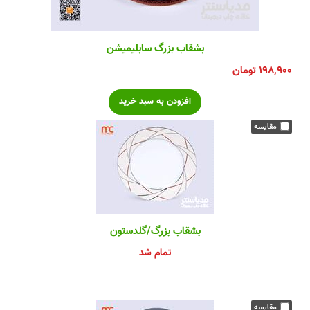
بشقاب بزرگ سابلیمیشن
۱۹۸,۹۰۰
تومان
بشقاب بزرگ/گلدستون
تمام شد