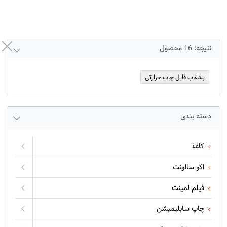
نتیجه:
16
محصول
بشقاب قابل چاپ حرارتی
دسته بندی
کاغذ
اکو سالونت
فیلم لمینت
چاپ سابلیمیشن