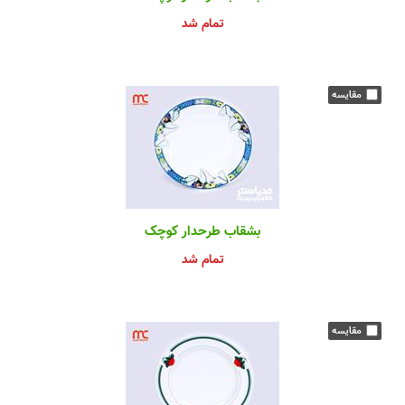
تمام شد
بشقاب طرحدار کوچک
تمام شد