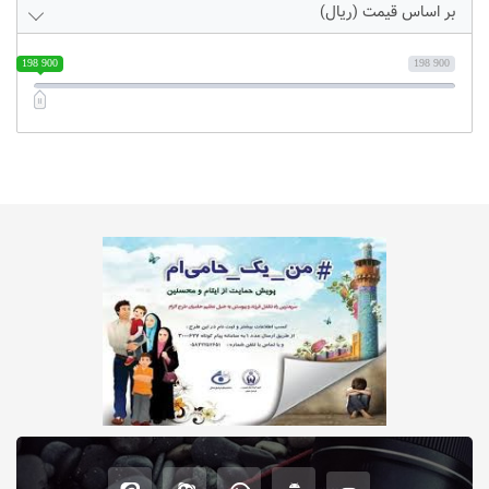
بر اساس قیمت (ریال)
198 900
198 900