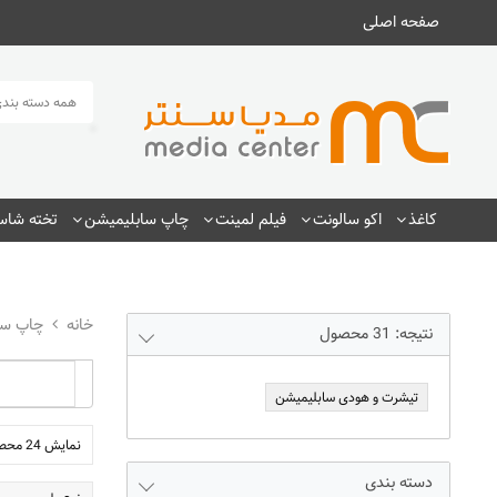
صفحه اصلی
همه دسته بندی
کاغذ
اکو سالونت
فیلم لمینت
چاپ سابلیمیشن
تخته شاسی
چاپ سا
نتیجه:
31
محصول
تیشرت و هودی سابلیمیشن
نمایش 24 محصول
دسته بندی