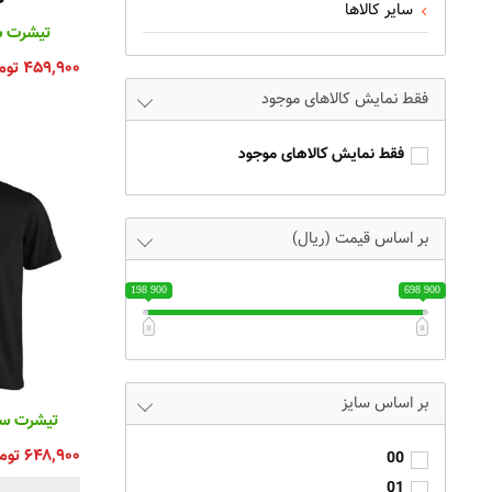
سایر کالاها
تیشرت سا
۴۵۹,۹۰۰
توم
فقط نمایش کالاهای موجود
فقط نمایش کالاهای موجود
بر اساس قیمت (ریال)
198 900
698 900
سایز
تیشرت سابل
۶۴۸,۹۰۰
توم
00
01