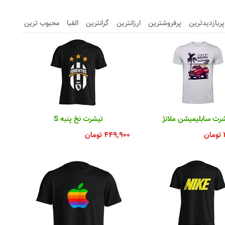
پربازدیدترین
پرفروشترین
ارزانترین
گرانترین
الفبا
محبوب ترین
رت سابلیمیشن ملانژ
تیشرت نخ پنبه S
تومان
۴۴۹,۹۰۰
تومان