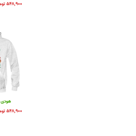
۵۴۸,۹۰۰
توم
هودی سا
۵۴۸,۹۰۰
توم