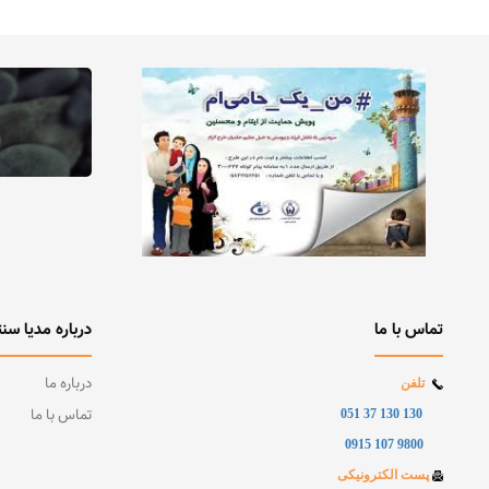
2
1
تماس با ما
درباره مدیا سنت
درباره ما
تلفن
تماس با ما
130 130 37 051
9800 107 0915
پست الکترونیکی