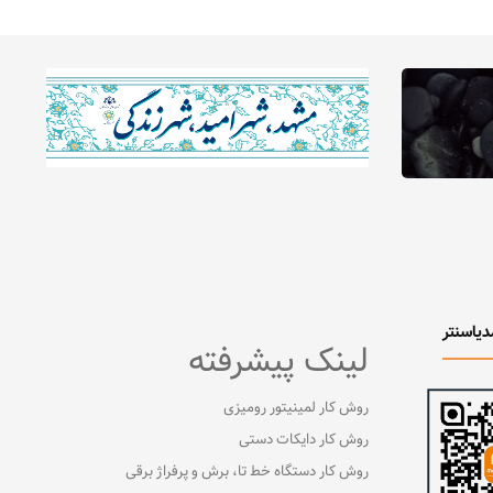
دیاسنتر
لینک پیشرفته
روش کار لمینیتور رومیزی
روش کار دایکات دستی
روش کار دستگاه خط تا، برش و پرفراژ برقی