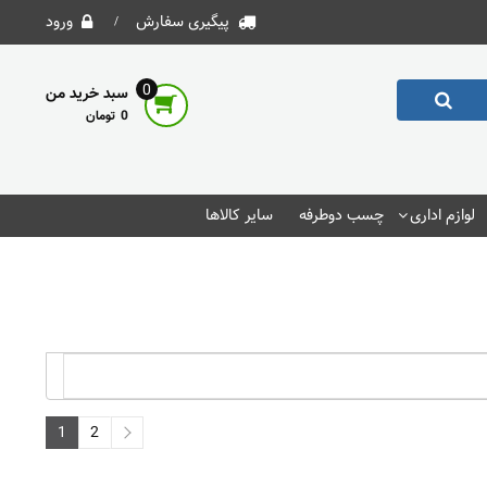
پیگیری سفارش
ورود
0
سبد خرید من
0
لوازم اداری
چسب دوطرفه
سایر کالاها
1
2