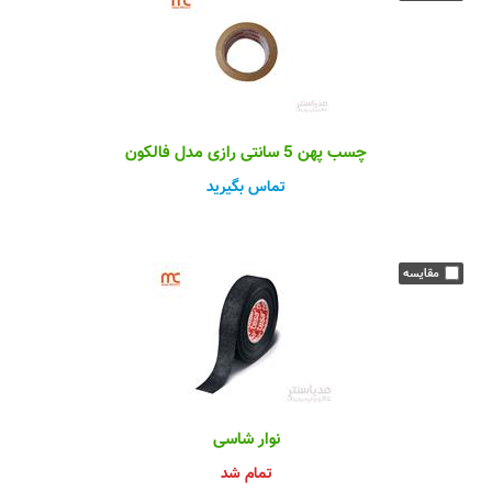
چسب پهن 5 سانتی رازی مدل فالکون
تماس بگیرید
نوار شاسی
تمام شد