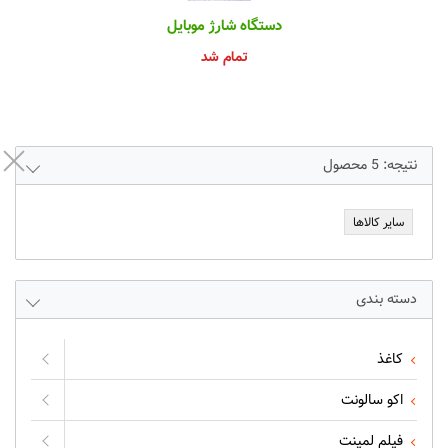
دستگاه شارژ موبایل
تمام شد
نتیجه:
5
محصول
سایر کالاها
دسته بندی
کاغذ
اکو سالونت
فیلم لمینت