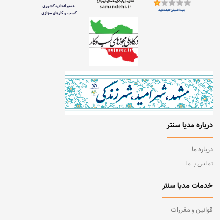
PARADISE
زرین
Canon
SAGA
Unik
آوید
3MP
Pixel
Evolution
Bright Office
درباره مدیا سنتر
FreeSUB
درباره ما
تماس با ما
خدمات مدیا سنتر
قوانین و مقررات