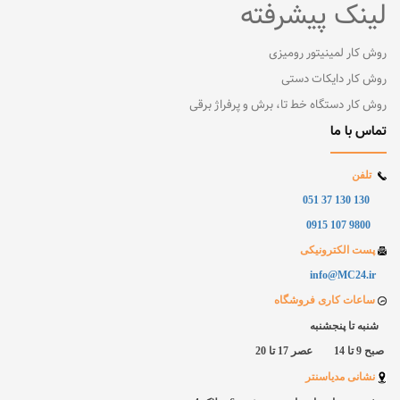
لینک پیشرفته
روش کار لمینیتور رومیزی
روش کار دایکات دستی
روش کار دستگاه خط تا، برش و پرفراژ برقی
تماس با ما
تلفن
130 130 37 051
9800 107 0915
پست الکترونیکی
info@MC24.ir
ساعات کاری فروشگاه
شنبه تا پنجشنبه
صبح 9 تا 14 عصر 17 تا 20
نشانی مدیاسنتر