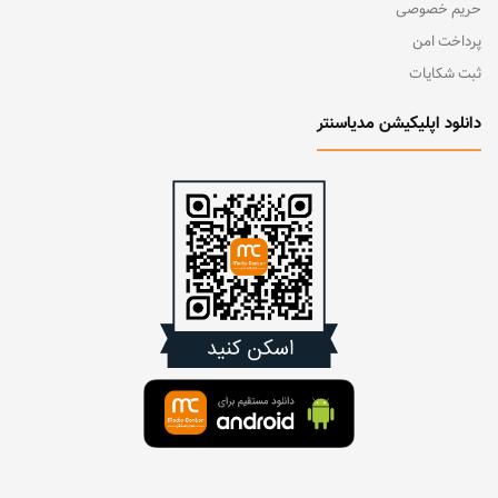
حریم خصوصی
پرداخت امن
ثبت شکایات
دانلود اپلیکیشن مدیاسنتر