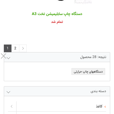
دستگاه چاپ سابلیمیشن تخت A3
تمام شد
1
2
2
1
نتیجه:
28
محصول
دستگاههای چاپ حرارتی
دسته بندی
کاغذ