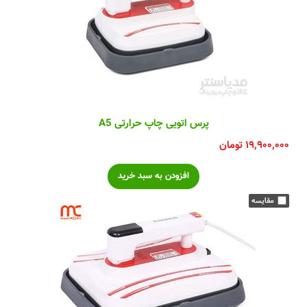
پرس اتویی چاپ حرارتی A5
۱۹,۹۰۰,۰۰۰
تومان