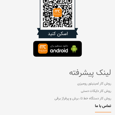
لینک پیشرفته
روش کار لمینیتور رومیزی
روش کار دایکات دستی
روش کار دستگاه خط تا، برش و پرفراژ برقی
تماس با ما