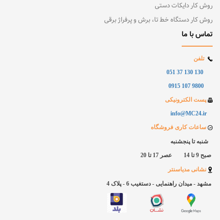
روش کار دایکات دستی
روش کار دستگاه خط تا، برش و پرفراژ برقی
تماس با ما
تلفن
130 130 37 051
9800 107 0915
پست الکترونیکی
info@MC24.ir
ساعات کاری فروشگاه
شنبه تا پنجشنبه
صبح 9 تا 14 عصر 17 تا 20
نشانی مدیاسنتر
مشهد - میدان راهنمایی - دستغیب 6 - پلاک
4