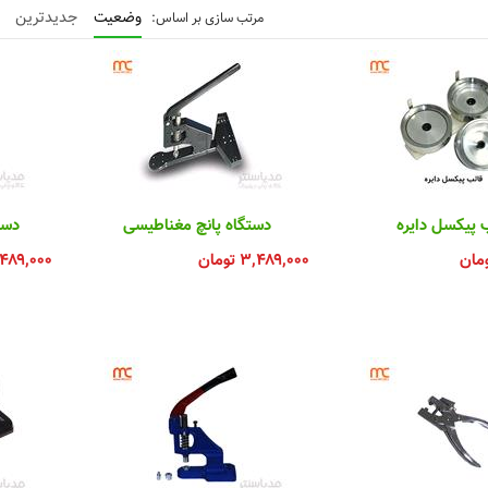
وضعیت
جدیدترین
 پیکسل دایره
دستگاه پانچ مغناطیسی
دست
مان
۳,۴۸۹,۰۰۰
تومان
۴۸۹,۰۰۰