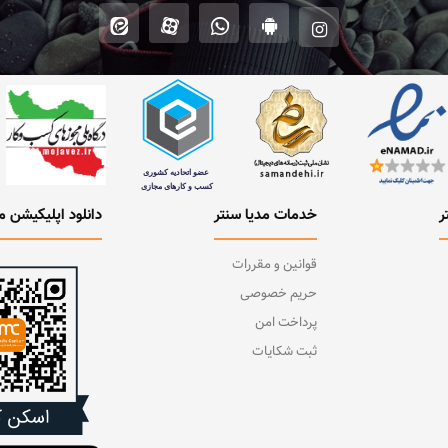
ر
خدمات مدیا سنتر
دانلود اپلیکیشن م
قوانین و مقررات
حریم خصوصی
پرداخت امن
ثبت شکایات