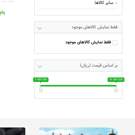
سایر کالاها
پان
فقط نمایش کالاهای موجود
فقط نمایش کالاهای موجود
بر اساس قیمت (ریال)
3 489 000
54 900 000