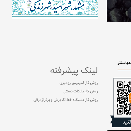
دیاسنتر
لینک پیشرفته
روش کار لمینیتور رومیزی
روش کار دایکات دستی
روش کار دستگاه خط تا، برش و پرفراژ برقی