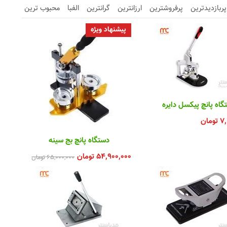
پربازدیدترین
پرفروشترین
ارزانترین
گرانترین
الفبا
محبوب ترین
پیشنهاد ویژه
گاه پانچ پیکسل دایره
۷,
تومان
دستگاه پانچ بج سینه
۵۴,۹۰۰,۰۰۰
تومان
۶۵,۰۰۰,۰۰۰
تومان