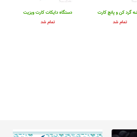
ه گرد کن و پانچ کارت
دستگاه دایکات کارت ویزیت
تمام شد
تمام شد