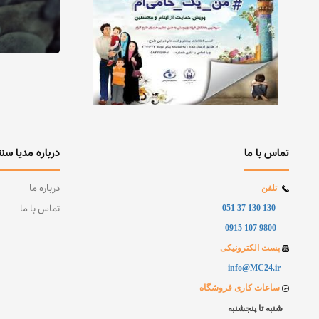
تماس با ما
درباره مدیا سنت
درباره ما
تلفن
تماس با ما
130 130 37 051
9800 107 0915
پست الکترونیکی
info@MC24.ir
ساعات کاری فروشگاه
شنبه تا پنجشنبه