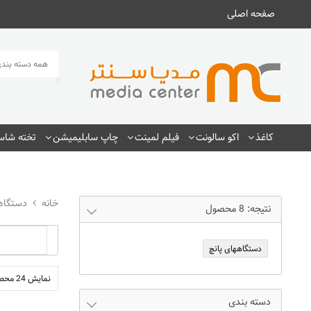
صفحه اصلی
همه دسته بندی
کاغذ
اکو سالونت
فیلم لمینت
چاپ سابلیمیشن
تخته شاسی
دستگاه
نتیجه:
8
محصول
دستگاههای پانچ
نمایش 24 محصول
دسته بندی