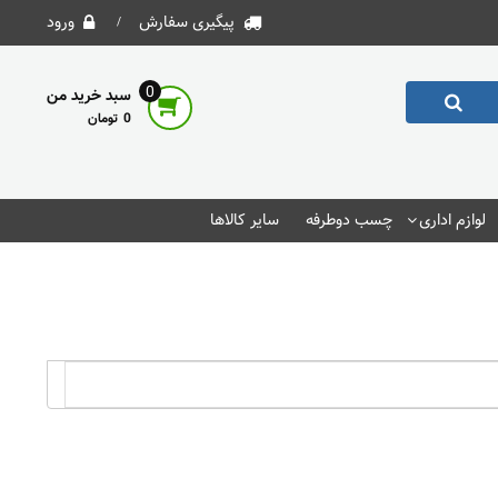
پیگیری سفارش
ورود
0
سبد خرید من
0
لوازم اداری
چسب دوطرفه
سایر کالاها