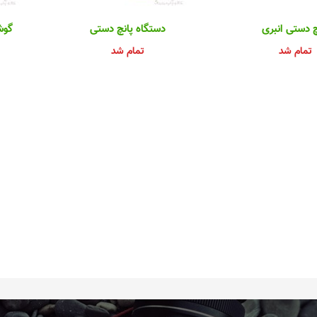
چ دستی انبری
دستگاه پانچ دستی
گوش
تمام شد
تمام شد