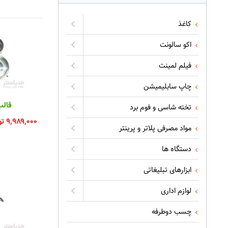
کاغذ
اکو سالونت
فیلم لمینت
چاپ سابلیمیشن
قالب
تخته شاسی و فوم برد
۹,۹۸۹,۰۰۰
تو
مواد مصرفی پلاتر و پرینتر
دستگاه ها
ابزارهای تبلیغاتی
لوازم اداری
چسب دوطرفه