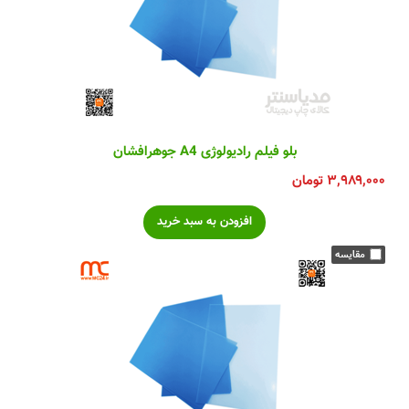
بلو فیلم رادیولوژی A4 جوهرافشان
۳,۹۸۹,۰۰۰
تومان