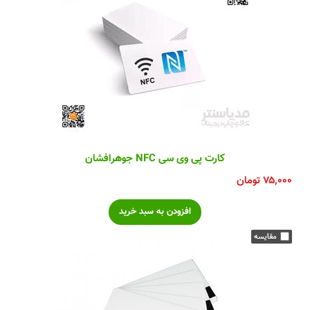
کارت پی وی سی NFC جوهرافشان
۷۵,۰۰۰
تومان