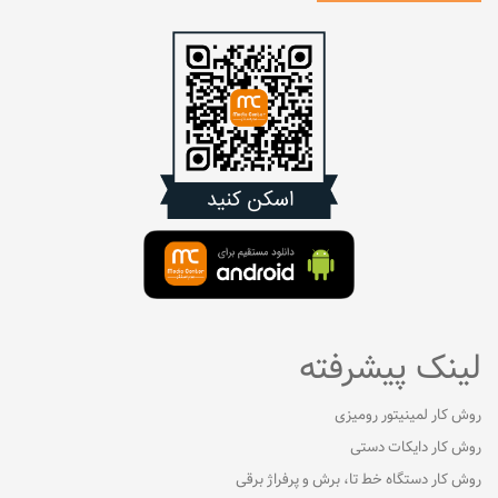
لینک پیشرفته
روش کار لمینیتور رومیزی
روش کار دایکات دستی
روش کار دستگاه خط تا، برش و پرفراژ برقی