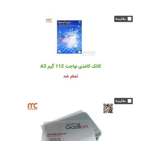
کالک کاغذی نواجت 112 گرم A3
تمام شد