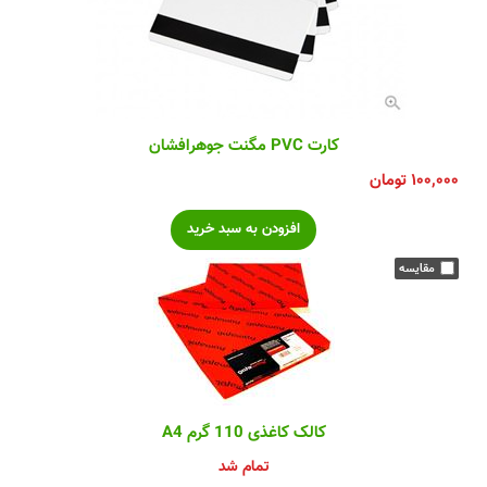
کارت PVC مگنت جوهرافشان
۱۰۰,۰۰۰
تومان
کالک کاغذی 110 گرم A4
تمام شد