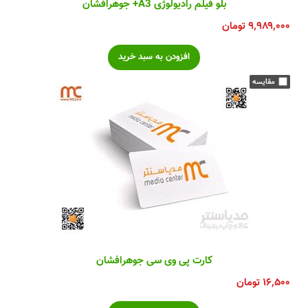
بلو فیلم رادیولوژی A3+ جوهرافشان
۹,۹۸۹,۰۰۰
تومان
کارت پی وی سی جوهرافشان
۱۶,۵۰۰
تومان