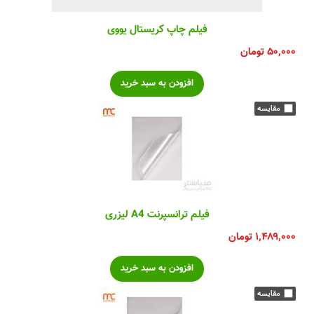
فیلم چاپ کریستال یووی
۵۰,۰۰۰
تومان
فیلم ترانسپرنت A4 لیزری
۱,۴۸۹,۰۰۰
تومان