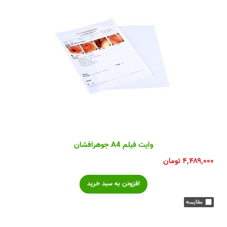
وایت فیلم A4 جوهرافشان
۴,۴۸۹,۰۰۰
تومان