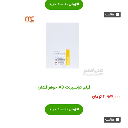
فیلم ترانسپرنت A3 جوهرافشان
۲,۹۸۹,۰۰۰
تومان