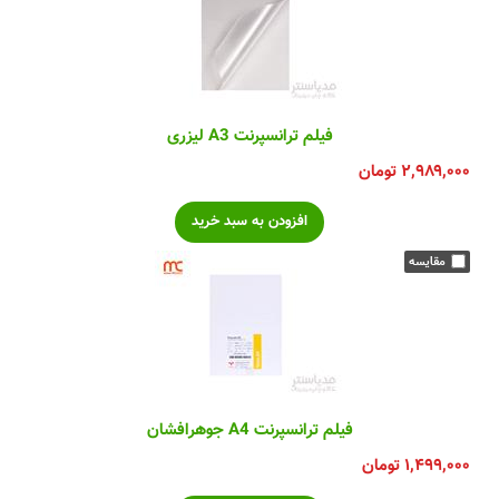
فیلم ترانسپرنت A3 لیزری
۲,۹۸۹,۰۰۰
تومان
فیلم ترانسپرنت A4 جوهرافشان
۱,۴۹۹,۰۰۰
تومان