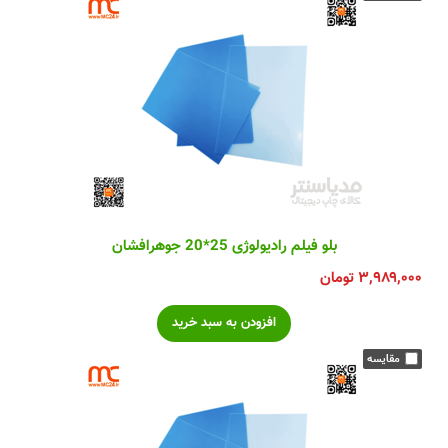
بلو فیلم رادیولوژی 25*20 جوهرافشان
۳,۹۸۹,۰۰۰
تومان