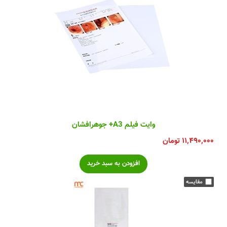
وایت فیلم A3+ جوهرافشان
۱۱,۴۹۰,۰۰۰
تومان