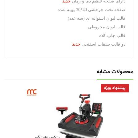
دارای صفحه تنظیم دما و زمان
جدید
صفحه تخت چرخشی 40*30 بهینه شده
قالب لیوان استوانه ای (سه عدد)
قالب لیوان مخروطی
قالب چاپ کلاه
دو قالب بشقاب اسفنجی
جدید
محصولات مشابه
پیشنهاد ویژه