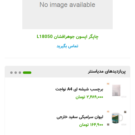
چاپگر اپسون جوهرافشان L18050
تماس بگیرید
پربازدیدهای مدیاسنتر
برچسب شیشه ای A4 نواجت
۲,۴۸۹,۰۰۰ تومان
لیوان سرامیکی سفید خارجی
۱۶۴,۹۰۰ تومان