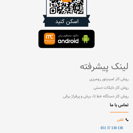
لینک پیشرفته
روش کار لمینیتور رومیزی
روش کار دایکات دستی
روش کار دستگاه خط تا، برش و پرفراژ برقی
تماس با ما
تلفن
130 130 37 051