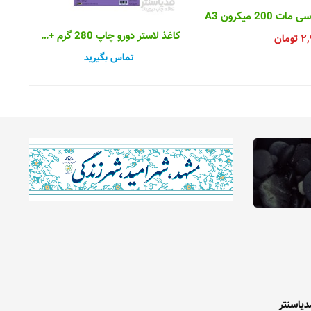
 200 میکرون A3
کاغذ لاستر دورو چاپ 280 گرم +A3
۲,
تومان
تماس بگیرید
دیاسنتر