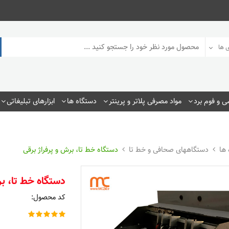
 ها
 و فوم برد
مواد مصرفی پلاتر و پرینتر
دستگاه ها
ابزارهای تبلیغاتی
 ها
دستگاههای صحافی و خط تا
دستگاه خط تا، برش و پرفراژ برقی
 پرس حرارتی 8 کاره
کاغذ چاپ تیشرت A4
دستگاه خط تا، بر
۵۹, تومان
۷۵,۰۰۰ تومان
کد محصول:
نسپرنت A4 جوهرافشان
طلق رو جلدی A4 ضخیم