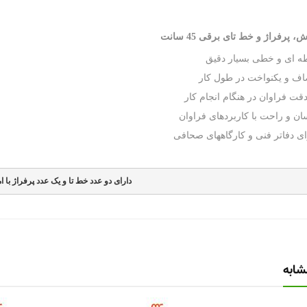
 پرفراژ و خط تای برقی 45 سانت
طه ای و خطی بسیار دقیق
ف و یکنواخت در طول کار
ت فراوان در هنگام انجام کار
ان و راحت با کاربردهای فراوان
ی د
فاتر فنی و کارگاههای صحافی
دارای دو عدد خط تا و یک عدد پرفراژ با 
ابه