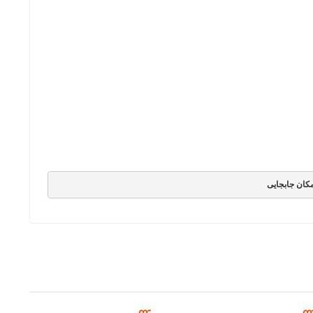
امکان جابجایی