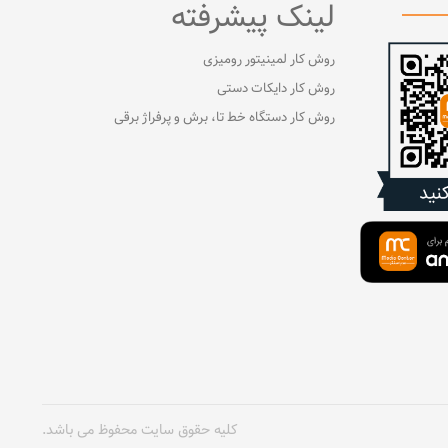
لینک پیشرفته
روش کار لمینیتور رومیزی
روش کار دایکات دستی
روش کار دستگاه خط تا، برش و پرفراژ برقی
کلیه حقوق سایت محفوظ می باشد.