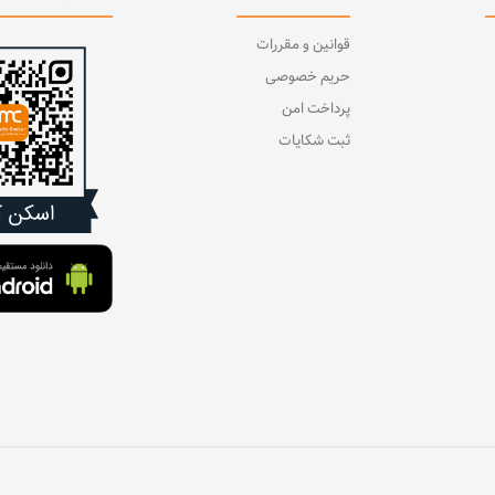
قوانین و مقررات
حریم خصوصی
پرداخت امن
ثبت شکایات