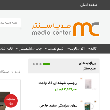
صفحه اصلی
همه دسته بندی
کاغذ
اکو سالونت
فیلم لمینت
چاپ سابلیمیشن
تخته شاسی
پربازدیدهای
مدیاسنتر
دستگاه
برچسب شیشه ای A4 نواجت
دستگاه
۲,۴۸۹,۰۰۰ تومان
۹۰۰,۰۰۰
پیشنهاد
ویژه
ن
لیوان سرامیکی سفید خارجی
فیلم ترا