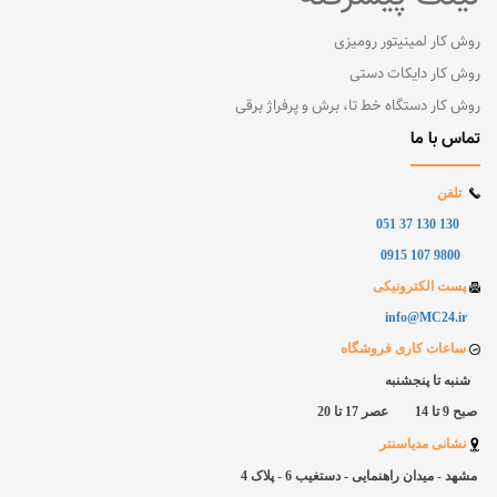
روش کار لمینیتور رومیزی
روش کار دایکات دستی
روش کار دستگاه خط تا، برش و پرفراژ برقی
تماس با ما
تلفن
130 130 37 051
9800 107 0915
پست الکترونیکی
info@MC24.ir
ساعات کاری فروشگاه
شنبه تا پنجشنبه
صبح 9 تا 14 عصر 17 تا 20
نشانی مدیاسنتر
مشهد - میدان راهنمایی - دستغیب 6 - پلاک
4