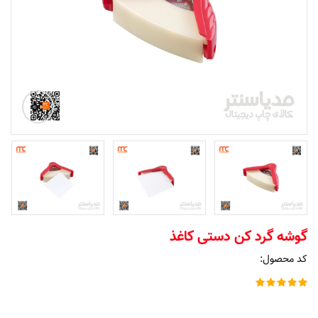
گوشه گرد کن دستی کاغذ
کد محصول: