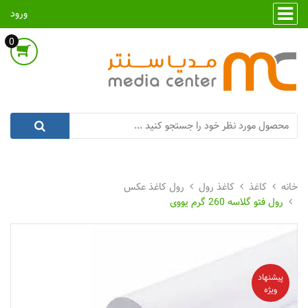
ورود
0
کاغذ
کاغذ رول
رول کاغذ عکس
رول فتو گلاسه 260 گرم یووی
پیشنهاد
ویژه