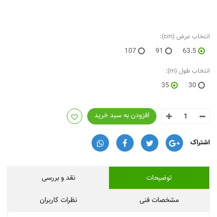
انتخاب عرض (cm):
107
91
63.5
انتخاب طول (m):
35
30
افزودن به سبد خرید
اشتراک
توضیحات
نقد و بررسی
مشخصات فنی
نظرات کاربران