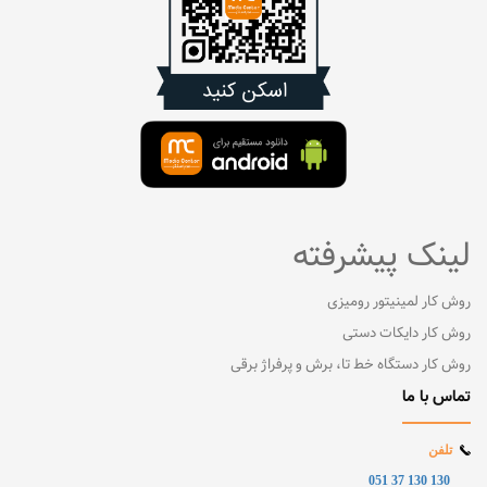
لینک پیشرفته
روش کار لمینیتور رومیزی
روش کار دایکات دستی
روش کار دستگاه خط تا، برش و پرفراژ برقی
تماس با ما
تلفن
130 130 37 051