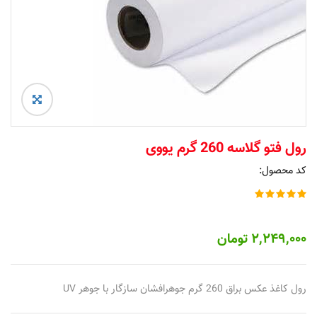
رول فتو گلاسه 260 گرم یووی
کد محصول:
۲,۲۴۹,۰۰۰
تومان
رول کاغذ عکس براق 260 گرم جوهرافشان سازگار با جوهر UV