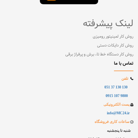
لینک پیشرفته
روش کار لمینیتور رومیزی
روش کار دایکات دستی
روش کار دستگاه خط تا، برش و پرفراژ برقی
تماس با ما
تلفن
130 130 37 051
9800 107 0915
پست الکترونیکی
info@MC24.ir
ساعات کاری فروشگاه
شنبه تا پنجشنبه