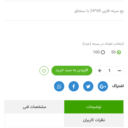
بج سینه فلزی 68*24 با سنجاق
انتخاب تعداد در بسته (عدد):
100
50
افزودن به سبد خرید
اشتراک
توضیحات
مشخصات فنی
نظرات کاربران