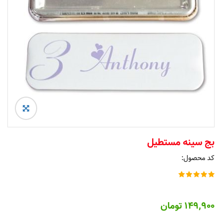
بج سینه مستطیل
کد محصول:
۱۴۹,۹۰۰
تومان