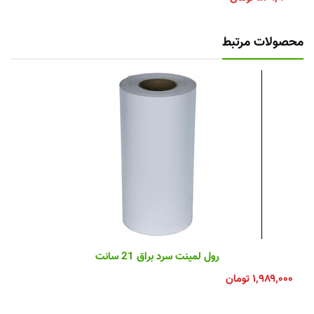
محصولات مرتبط
رول لمینت سرد براق 21 سانت
۱,۹۸۹,۰۰۰
تومان