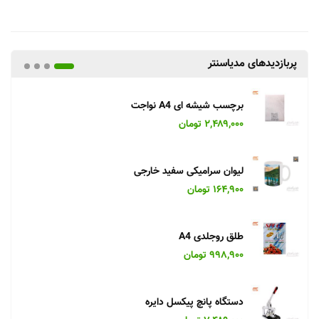
پربازدیدهای مدیاسنتر
برچسب شیشه ای A4 نواجت
۲,۴۸۹,۰۰۰ تومان
لیوان سرامیکی سفید خارجی
۱۶۴,۹۰۰ تومان
طلق روجلدی A4
۹۹۸,۹۰۰ تومان
دستگاه پانچ پیکسل دایره